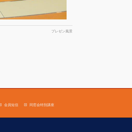
プレゼン風景
会員短信
同窓会特別講座