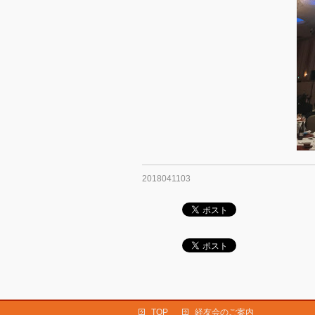
2018041103
TOP
経友会のご案内