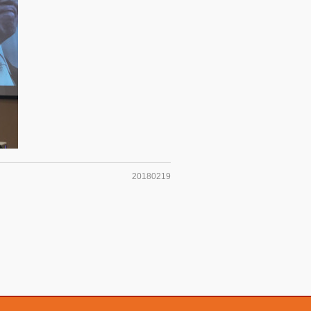
20180219