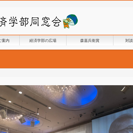
ご案内
経済学部の広場
森嘉兵衛賞
対談