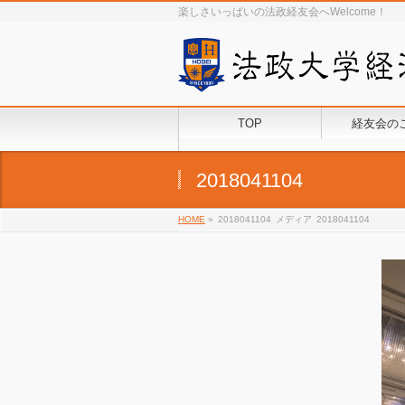
楽しさいっぱいの法政経友会へWelcome！
TOP
経友会の
2018041104
HOME
»
2018041104
メディア
2018041104