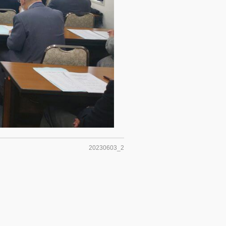
20230603_2