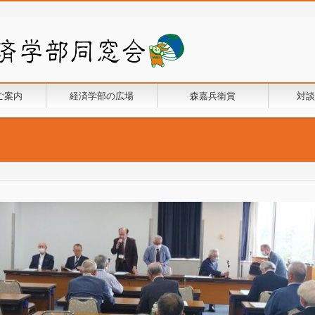
ご案内
経済学部の広場
森嘉兵衛賞
対談