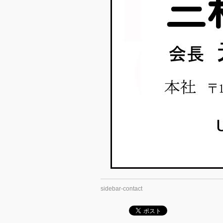
sidebar-contact