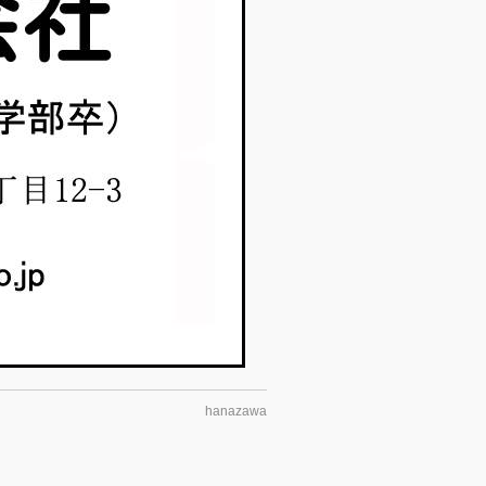
hanazawa