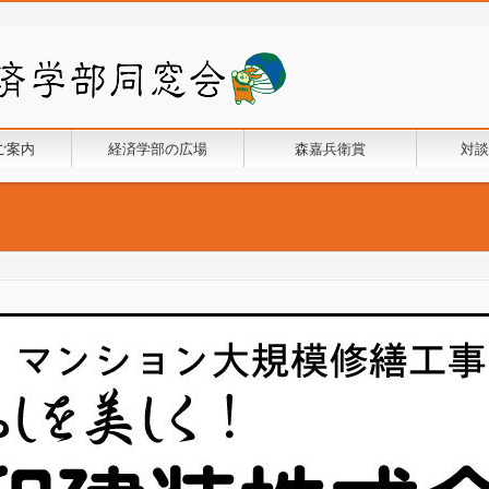
ご案内
経済学部の広場
森嘉兵衛賞
対談