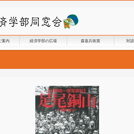
ご案内
経済学部の広場
森嘉兵衛賞
対談