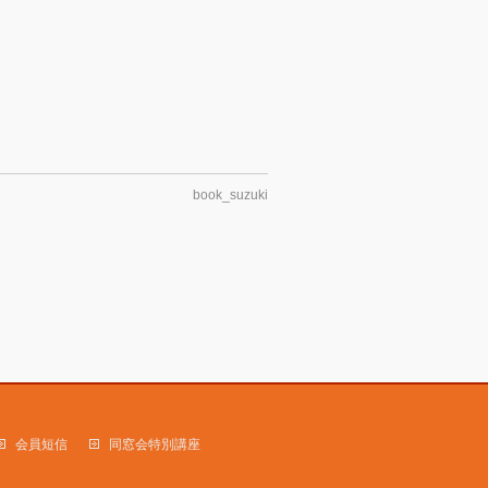
book_suzuki
会員短信
同窓会特別講座