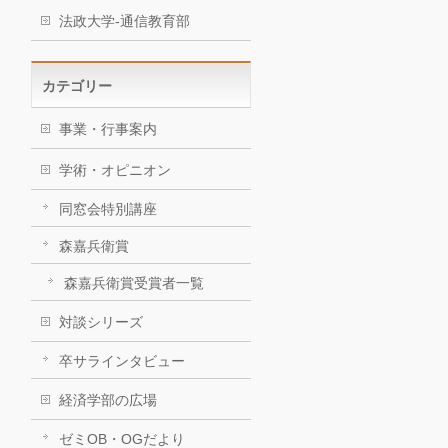
法政大学-通信教育部
カテゴリー
事業・行事案内
学術・オピニオン
同窓会特別講座
森嘉兵衛賞
森嘉兵衛賞受賞者一覧
対談シリーズ
卒サラインタビュー
経済学部の広場
ゼミOB・OGだより