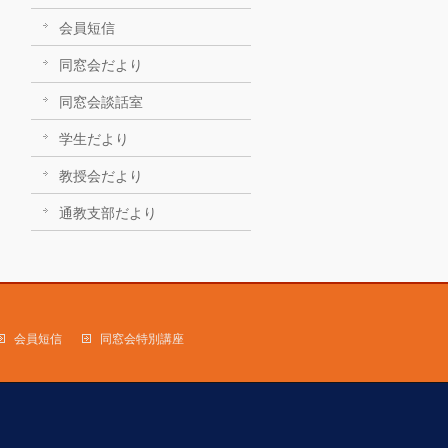
会員短信
同窓会だより
同窓会談話室
学生だより
教授会だより
通教支部だより
会員短信
同窓会特別講座