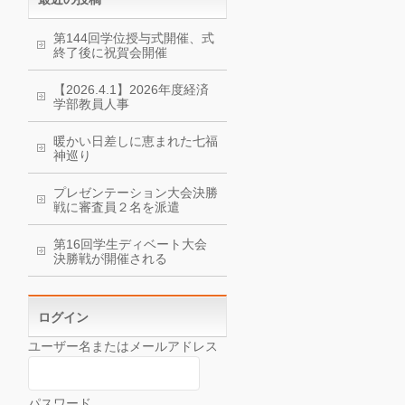
第144回学位授与式開催、式
終了後に祝賀会開催
【2026.4.1】2026年度経済
学部教員人事
暖かい日差しに恵まれた七福
神巡り
プレゼンテーション大会決勝
戦に審査員２名を派遣
第16回学生ディベート大会
決勝戦が開催される
ログイン
ユーザー名またはメールアドレス
パスワード