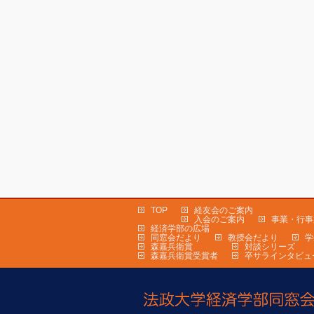
TOP
経友会のご案内
入会のご案内
事業・行事
経済学部の広場
同窓会だより
教授会だより
学
森嘉兵衛賞
対談シリーズ
森嘉兵衛賞受賞者
卒サラインタビュ