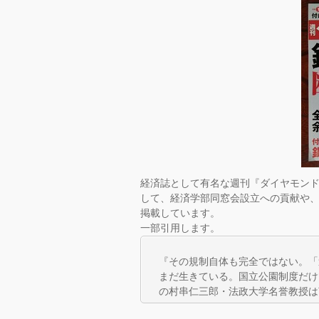
経済誌として有名な週刊『ダイヤモン
して、経済学部同窓会設立への貢献や
掲載し
ています。
一部引用します。
『その規制自体も完全ではない。「
まだ生きている。
国立公園制度だけ
の村串仁三郎・
法政大学名誉教授は