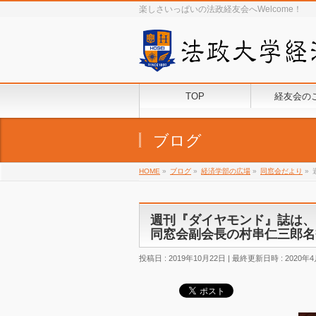
楽しさいっぱいの法政経友会へWelcome！
TOP
経友会の
ブログ
HOME
»
ブログ
»
経済学部の広場
»
同窓会だより
»
週刊『ダイヤモンド』誌は、
同窓会副会長の村串仁三郎名
投稿日 : 2019年10月22日
最終更新日時 : 2020年