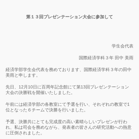
第１３回プレゼンテーション大会に参加して
学生会代表
国際経済学科３年 田中 美雨
経済学部学生会代表を務めております、国際経済学科３年の田中
美雨と申します。
先日、12月10日に百周年記念館にて第13回プレゼンテーション
大会の決勝戦を開催いたしました。
午前には経済学部の各教室にて予選を行い、それぞれの教室で1
位となった６チームで決勝を行いました。
予選、決勝共にとても完成度の高い素晴らしいプレゼンが行わ
れ、私は司会を務めながら、発表者の皆さんの研究活動への熱意
に圧倒されました。