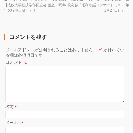
【法政大学経済学部同窓会 創立30周年
校友会「昭和歌謡コンサート（2023年
記念行事上映ビデオ】
2月27日）」
→
コメントを残す
メールアドレスが公開されることはありません。
※
が付いてい
る欄は必須項目です
コメント
※
名前
※
メール
※