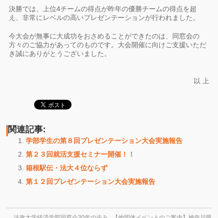
決勝では、上位4チームの得点が昨年の優勝チームの得点を超
え、非常にレベルの高いプレゼンテーションが行われました。
今大会が無事に大成功をおさめることができたのは、同窓会の
方々のご協力があってのものです。大会開催に向けご支援いただ
き誠にありがとうございました。
以 上
関連記事:
学部学生の第８回プレゼンテーション大会実施報告
第２３回就活支援セミナー開催！！
箱根駅伝・法大４位ならず
第１２回プレゼンテーション大会実施報告
←
法政大学経済学部同窓会30年の歩み
【他団体イベントのご案内】神奈川県