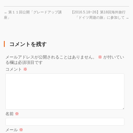
←
第１１回公開「グレードアップ講
【2016.5.18~26】第18回海外旅行
座」
「ドイツ周遊の旅」に参加して
→
コメントを残す
メールアドレスが公開されることはありません。
※
が付いてい
る欄は必須項目です
コメント
※
名前
※
メール
※