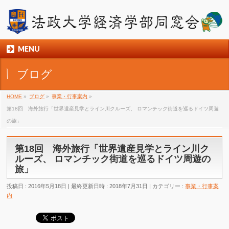
MENU
ブログ
HOME
»
ブログ
»
事業・行事案内
»
第18回 海外旅行「世界遺産見学とライン川クルーズ、 ロマンチック街道を巡るドイツ周遊
の旅」
第18回 海外旅行「世界遺産見学とライン川ク
ルーズ、 ロマンチック街道を巡るドイツ周遊の
旅」
投稿日 : 2016年5月18日
最終更新日時 : 2018年7月31日
カテゴリー :
事業・行事案
内