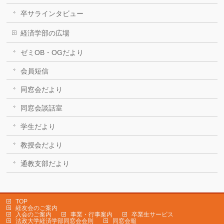
卒サラインタビュー
経済学部の広場
ゼミOB・OGだより
会員短信
同窓会だより
同窓会談話室
学生だより
教授会だより
通教支部だより
TOP
経友会のご案内
入会のご案内
事業・行事案内
卒業生サービス
法政大学経済学部同窓会会則
同窓会報