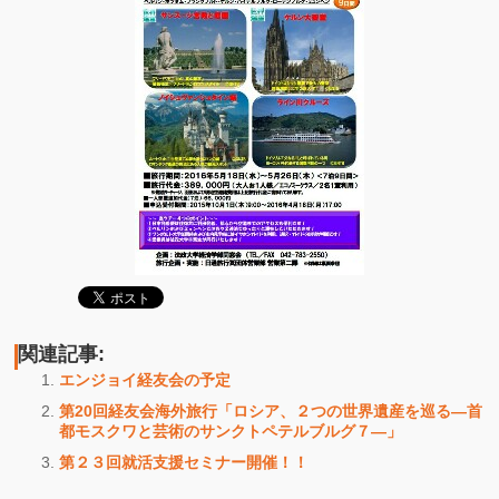
関連記事:
エンジョイ経友会の予定
第20回経友会海外旅行「ロシア、２つの世界遺産を巡る―首
都モスクワと芸術のサンクトペテルブルグ７―」
第２３回就活支援セミナー開催！！